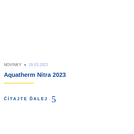
NOVINKY
29.03.2023
Aquatherm Nitra 2023
ČÍTAJTE ĎALEJ