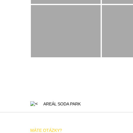
AREÁL SODA PARK
MÁTE OTÁZKY?