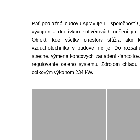
Päť podlažná budovu spravuje IT spoločnosť 
vývojom a dodávkou softvérových riešení pre
Objekt, kde všetky priestory slúžia ako ka
vzduchotechnika v budove nie je. Do rozsah
streche, výmena koncových zariadení -fancoilo
regulovanie celého systému. Zdrojom chladu
celkovým výkonom 234 kW.