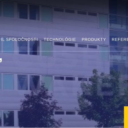
IL SPOLOČNOSTI
TECHNOLÓGIE
PRODUKTY
REFER
,