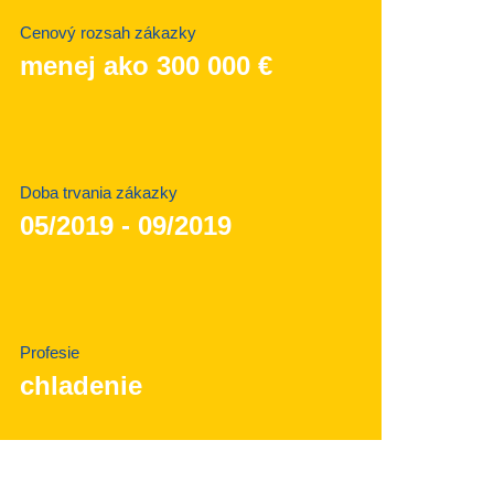
Cenový rozsah zákazky
menej ako 300 000 €
Doba trvania zákazky
05/2019 - 09/2019
Profesie
chladenie