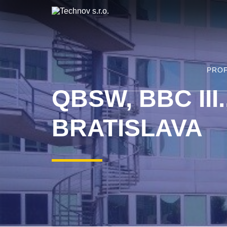
PROF
QBSW, BBC III.
BRATISLAVA