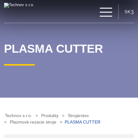
SK
PLASMA CUTTER
Technov s.r.o.
Produkty
Strojárstvo
Plazmové rezacie stroje
PLASMA CUTTER