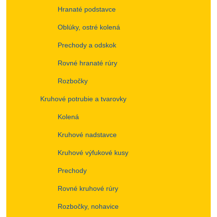
Hranaté podstavce
Oblúky, ostré kolená
Prechody a odskok
Rovné hranaté rúry
Rozbočky
Kruhové potrubie a tvarovky
Kolená
Kruhové nadstavce
Kruhové výfukové kusy
Prechody
Rovné kruhové rúry
Rozbočky, nohavice