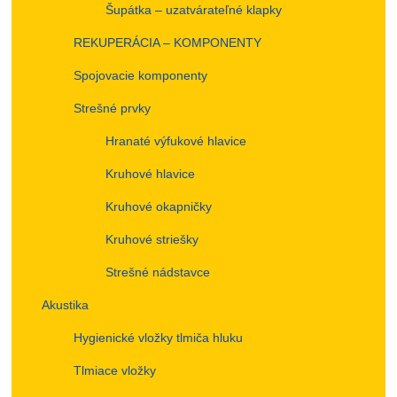
Šupátka – uzatvárateľné klapky
REKUPERÁCIA – KOMPONENTY
Spojovacie komponenty
Strešné prvky
Hranaté výfukové hlavice
Kruhové hlavice
Kruhové okapničky
Kruhové striešky
Strešné nádstavce
Akustika
Hygienické vložky tlmiča hluku
Tlmiace vložky