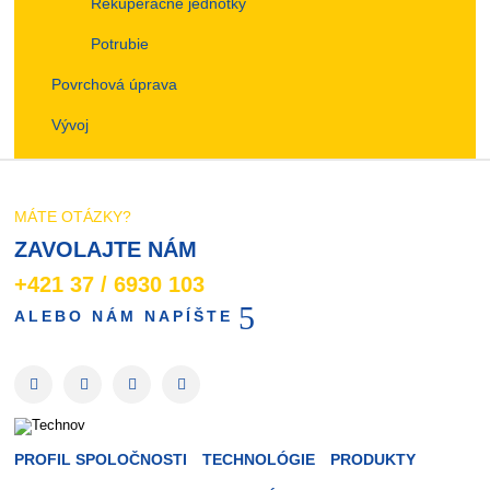
Rekuperačné jednotky
Potrubie
Povrchová úprava
Vývoj
MÁTE OTÁZKY?
ZAVOLAJTE NÁM
+421 37 / 6930 103
ALEBO NÁM NAPÍŠTE
PROFIL SPOLOČNOSTI
TECHNOLÓGIE
PRODUKTY