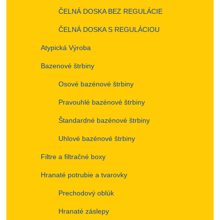
ČELNÁ DOSKA BEZ REGULÁCIE
ČELNÁ DOSKA S REGULÁCIOU
Atypická Výroba
Bazenové štrbiny
Osové bazénové štrbiny
Pravouhlé bazénové štrbiny
Štandardné bazénové štrbiny
Uhlové bazénové štrbiny
Filtre a filtračné boxy
Hranaté potrubie a tvarovky
Prechodový oblúk
Hranaté záslepy