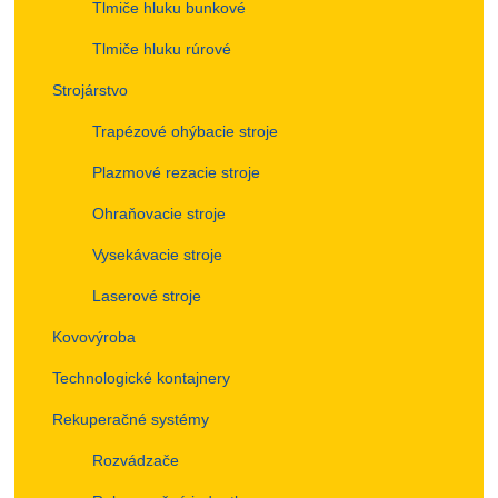
Tlmiče hluku bunkové
Tlmiče hluku rúrové
Strojárstvo
Trapézové ohýbacie stroje
Plazmové rezacie stroje
Ohraňovacie stroje
Vysekávacie stroje
Laserové stroje
Kovovýroba
Technologické kontajnery
Rekuperačné systémy
Rozvádzače