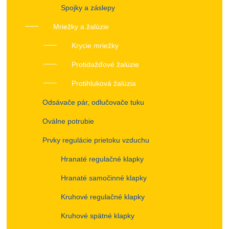
Spojky a záslepy
Mriežky a žalúzie
Krycie mriežky
Protidažďové žalúzie
Protihluková žalúzia
Odsávače pár, odlučovače tuku
Oválne potrubie
Prvky regulácie prietoku vzduchu
Hranaté regulačné klapky
Hranaté samočinné klapky
Kruhové regulačné klapky
Kruhové spätné klapky