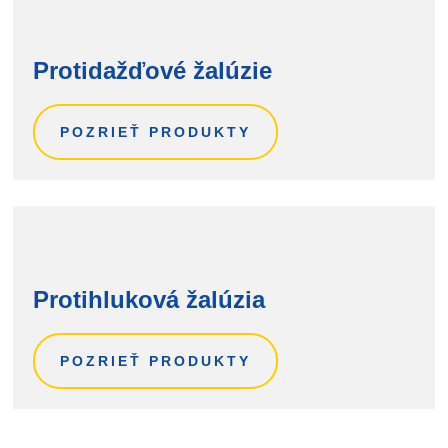
Protidažďové žalúzie
POZRIEŤ PRODUKTY
Protihluková žalúzia
POZRIEŤ PRODUKTY