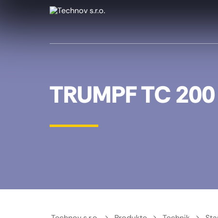
TRUMPF TC 200
Technov s.r.o.
Produkte
Technik
Sta