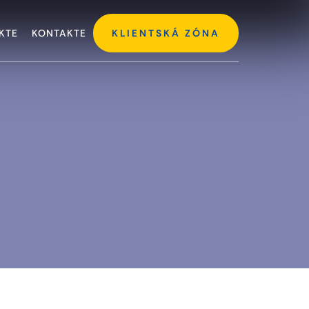
KTE
KONTAKTE
KLIENTSKÁ ZÓNA